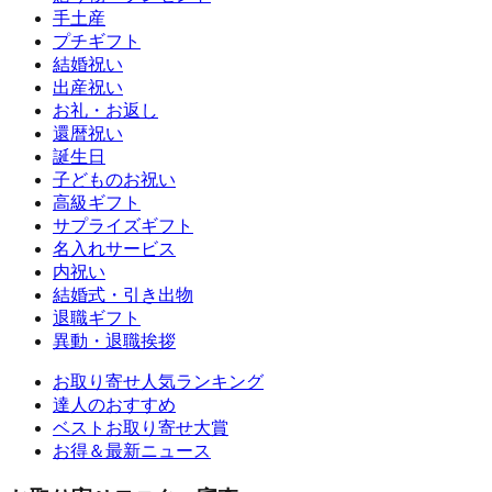
手土産
プチギフト
結婚祝い
出産祝い
お礼・お返し
還暦祝い
誕生日
子どものお祝い
高級ギフト
サプライズギフト
名入れサービス
内祝い
結婚式・引き出物
退職ギフト
異動・退職挨拶
お取り寄せ人気ランキング
達人のおすすめ
ベストお取り寄せ大賞
お得＆最新ニュース