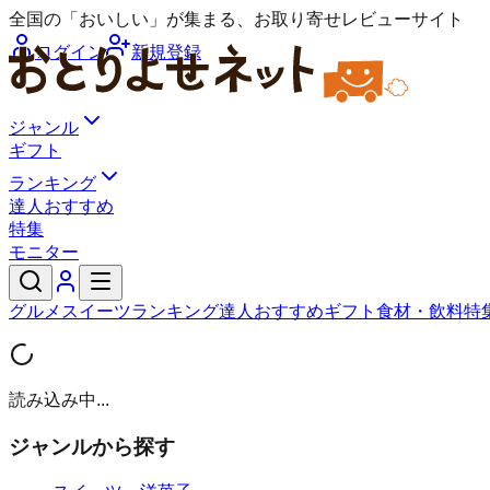
全国の「おいしい」が集まる、お取り寄せレビューサイト
ログイン
新規登録
ジャンル
ギフト
ランキング
達人おすすめ
特集
モニター
グルメ
スイーツ
ランキング
達人おすすめ
ギフト
食材・飲料
特
読み込み中...
ジャンルから探す