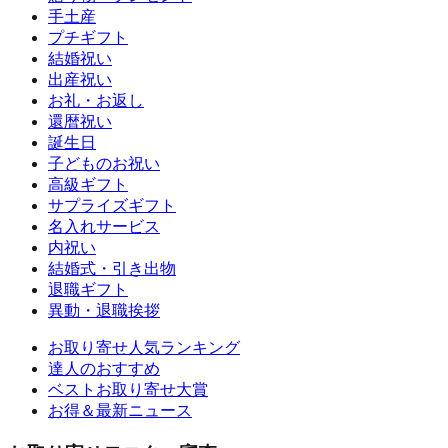
手土産
プチギフト
結婚祝い
出産祝い
お礼・お返し
還暦祝い
誕生日
子どものお祝い
高級ギフト
サプライズギフト
名入れサービス
内祝い
結婚式・引き出物
退職ギフト
異動・退職挨拶
お取り寄せ人気ランキング
達人のおすすめ
ベストお取り寄せ大賞
お得＆最新ニュース