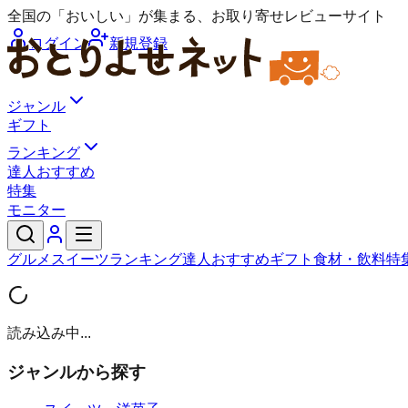
全国の「おいしい」が集まる、お取り寄せレビューサイト
ログイン
新規登録
ジャンル
ギフト
ランキング
達人おすすめ
特集
モニター
グルメ
スイーツ
ランキング
達人おすすめ
ギフト
食材・飲料
特
読み込み中...
ジャンルから探す