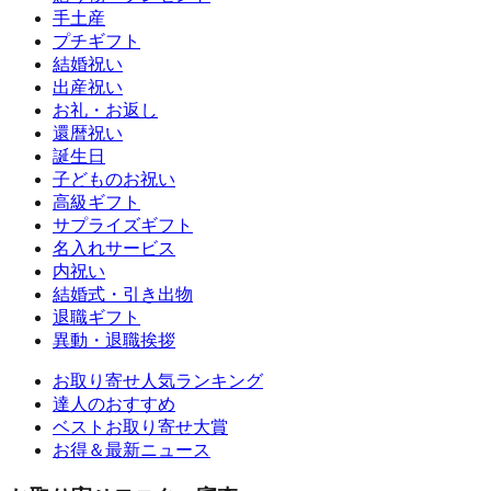
手土産
プチギフト
結婚祝い
出産祝い
お礼・お返し
還暦祝い
誕生日
子どものお祝い
高級ギフト
サプライズギフト
名入れサービス
内祝い
結婚式・引き出物
退職ギフト
異動・退職挨拶
お取り寄せ人気ランキング
達人のおすすめ
ベストお取り寄せ大賞
お得＆最新ニュース