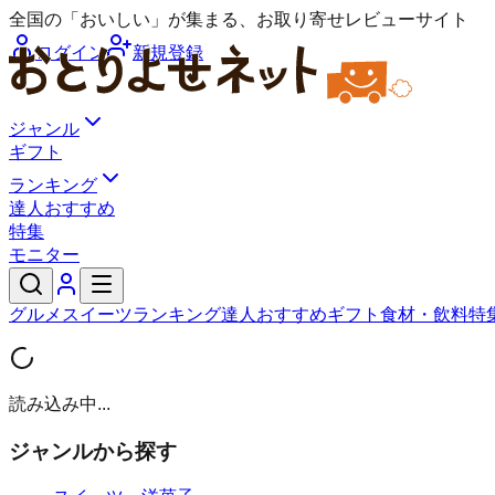
全国の「おいしい」が集まる、お取り寄せレビューサイト
ログイン
新規登録
ジャンル
ギフト
ランキング
達人おすすめ
特集
モニター
グルメ
スイーツ
ランキング
達人おすすめ
ギフト
食材・飲料
特
読み込み中...
ジャンルから探す