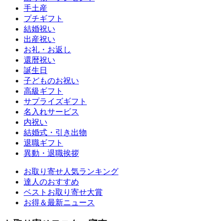
手土産
プチギフト
結婚祝い
出産祝い
お礼・お返し
還暦祝い
誕生日
子どものお祝い
高級ギフト
サプライズギフト
名入れサービス
内祝い
結婚式・引き出物
退職ギフト
異動・退職挨拶
お取り寄せ人気ランキング
達人のおすすめ
ベストお取り寄せ大賞
お得＆最新ニュース