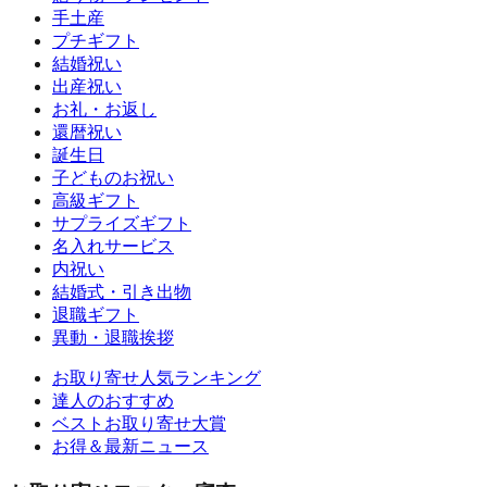
手土産
プチギフト
結婚祝い
出産祝い
お礼・お返し
還暦祝い
誕生日
子どものお祝い
高級ギフト
サプライズギフト
名入れサービス
内祝い
結婚式・引き出物
退職ギフト
異動・退職挨拶
お取り寄せ人気ランキング
達人のおすすめ
ベストお取り寄せ大賞
お得＆最新ニュース