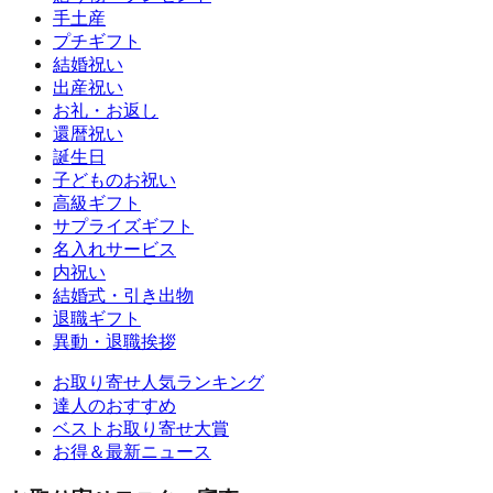
手土産
プチギフト
結婚祝い
出産祝い
お礼・お返し
還暦祝い
誕生日
子どものお祝い
高級ギフト
サプライズギフト
名入れサービス
内祝い
結婚式・引き出物
退職ギフト
異動・退職挨拶
お取り寄せ人気ランキング
達人のおすすめ
ベストお取り寄せ大賞
お得＆最新ニュース