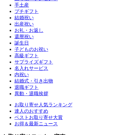
手土産
プチギフト
結婚祝い
出産祝い
お礼・お返し
還暦祝い
誕生日
子どものお祝い
高級ギフト
サプライズギフト
名入れサービス
内祝い
結婚式・引き出物
退職ギフト
異動・退職挨拶
お取り寄せ人気ランキング
達人のおすすめ
ベストお取り寄せ大賞
お得＆最新ニュース