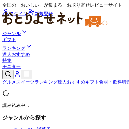
全国の「おいしい」が集まる、お取り寄せレビューサイト
ログイン
新規登録
ジャンル
ギフト
ランキング
達人おすすめ
特集
モニター
グルメ
スイーツ
ランキング
達人おすすめ
ギフト
食材・飲料
特
読み込み中...
ジャンルから探す