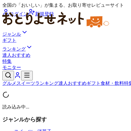
全国の「おいしい」が集まる、お取り寄せレビューサイト
ログイン
新規登録
ジャンル
ギフト
ランキング
達人おすすめ
特集
モニター
グルメ
スイーツ
ランキング
達人おすすめ
ギフト
食材・飲料
特
読み込み中...
ジャンルから探す