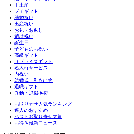
手土産
プチギフト
結婚祝い
出産祝い
お礼・お返し
還暦祝い
誕生日
子どものお祝い
高級ギフト
サプライズギフト
名入れサービス
内祝い
結婚式・引き出物
退職ギフト
異動・退職挨拶
お取り寄せ人気ランキング
達人のおすすめ
ベストお取り寄せ大賞
お得＆最新ニュース