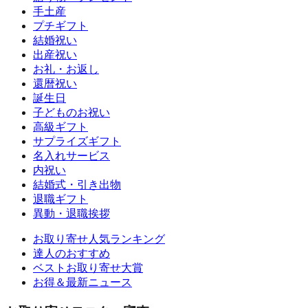
手土産
プチギフト
結婚祝い
出産祝い
お礼・お返し
還暦祝い
誕生日
子どものお祝い
高級ギフト
サプライズギフト
名入れサービス
内祝い
結婚式・引き出物
退職ギフト
異動・退職挨拶
お取り寄せ人気ランキング
達人のおすすめ
ベストお取り寄せ大賞
お得＆最新ニュース