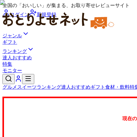
全国の「おいしい」が集まる、お取り寄せレビューサイト
ログイン
新規登録
ジャンル
ギフト
ランキング
達人おすすめ
特集
モニター
グルメ
スイーツ
ランキング
達人おすすめ
ギフト
食材・飲料
特
現在の