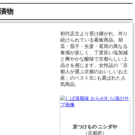
漬物
初代店主より受け継がれ、作り
続けられている看板商品。胡
瓜・茄子・生姜・茗荷の異なる
食感が楽しく、丁度良い塩加減
と爽やかな酸味で京都らしい上
品さを感じます。女性誌の「京
都人が選ぶ京都のおいしいお土
産」のベスト3にも選ばれた人
気商品。
京つけもの ニシダや
（京都府）