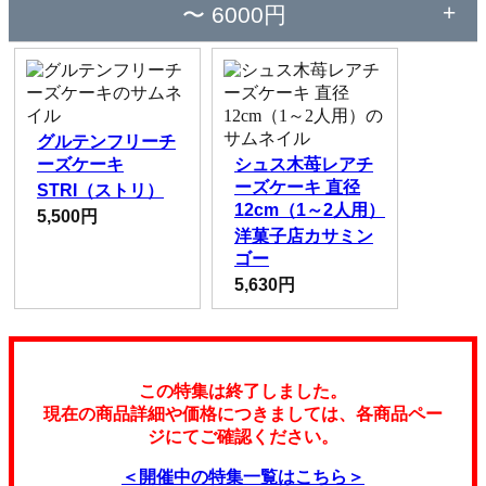
〜 6000円
グルテンフリーチ
ーズケーキ
シュス木苺レアチ
ーズケーキ 直径
STRI（ストリ）
12cm（1～2人用）
5,500円
洋菓子店カサミン
ゴー
5,630円
この特集は終了しました。
現在の商品詳細や価格につきましては、各商品ペー
ジにてご確認ください。
＜開催中の特集一覧はこちら＞