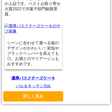
が上品です。ベストお取り寄せ
大賞2022で洋菓子部門銅賞受
賞。
シーンに合わせて選べる箱の
デザインがかわいい！岩塩や
ブラックペッパーを添えても
◎。お酒とのマリアージュも
おすすめです。
濃厚バスクチーズケーキ
バル＆キッチンSoL
詳しく見る