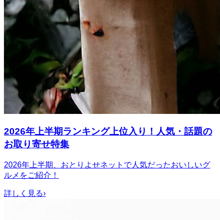
2026年上半期ランキング上位入り！人気・話題の
お取り寄せ特集
2026年上半期、おとりよせネットで人気だったおいしいグ
ルメをご紹介！
詳しく見る
›