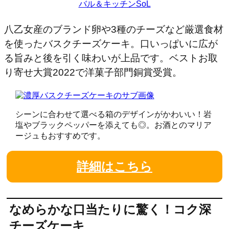
バル＆キッチンSoL
八乙女産のブランド卵や3種のチーズなど厳選食材
を使ったバスクチーズケーキ。口いっぱいに広が
る旨みと後を引く味わいが上品です。ベストお取
り寄せ大賞2022で洋菓子部門銅賞受賞。
シーンに合わせて選べる箱のデザインがかわいい！岩
塩やブラックペッパーを添えても◎。お酒とのマリア
ージュもおすすめです。
詳細はこちら
なめらかな口当たりに驚く！コク深
チーズケーキ