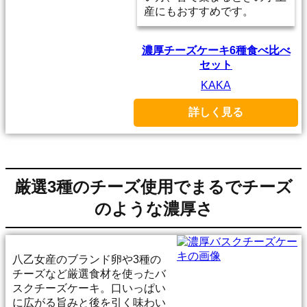
産にもおすすめです。
濃厚チーズケーキ6種食べ比べ
セット
KAKA
詳しく見る
厳選3種のチーズ使用でまるでチーズ
のような濃厚さ
八乙女産のブランド卵や3種の
チーズなど厳選食材を使ったバ
スクチーズケーキ。口いっぱい
に広がる旨みと後を引く味わい