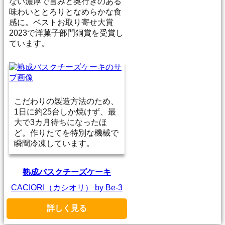
ない濃厚で旨みと奥行きのある
味わいととろりとなめらかな食
感に。ベストお取り寄せ大賞
2023で洋菓子部門銅賞を受賞し
ています。
こだわりの製造方法のため、
1日に約25台しか焼けず、最
大で3カ月待ちになったほ
ど。作りたてを特別な機械で
瞬間冷凍しています。
熟成バスクチーズケーキ
CACIORI（カシオリ） by Be-3
詳しく見る