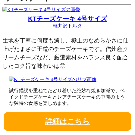
KTチーズケーキ 4号サイズ
軽井沢トルタ
生地を丁寧に何度も濾し、極上のなめらかさに仕
上げたまさに王道のチーズケーキです。信州産ク
リームチーズなど、厳選素材をバランス良く配合
したコク旨な味わいは◎
試行錯誤を重ねてたどり着いた絶妙な焼き加減で、ベ
イクドチーズケーキとレアチーズケーキの中間のよう
な独特の食感を楽しめます。
詳細はこちら