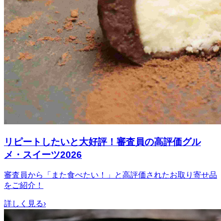
リピートしたいと大好評！審査員の高評価グル
メ・スイーツ2026
審査員から「また食べたい！」と高評価されたお取り寄せ品
をご紹介！
詳しく見る
›