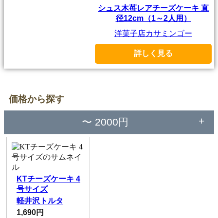
シュス木苺レアチーズケーキ 直
径12cm（1～2人用）
洋菓子店カサミンゴー
詳しく見る
価格から探す
〜 2000円
KTチーズケーキ 4
号サイズ
軽井沢トルタ
1,690円