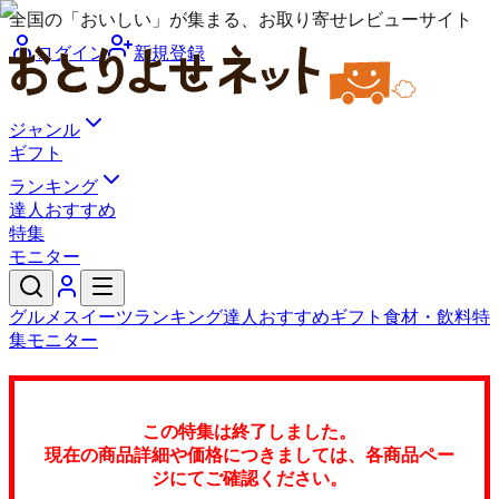
全国の「おいしい」が集まる、お取り寄せレビューサイト
ログイン
新規登録
ジャンル
ギフト
ランキング
達人おすすめ
特集
モニター
グルメ
スイーツ
ランキング
達人おすすめ
ギフト
食材・飲料
特
集
モニター
この特集は終了しました。
現在の商品詳細や価格につきましては、各商品ペー
ジにてご確認ください。