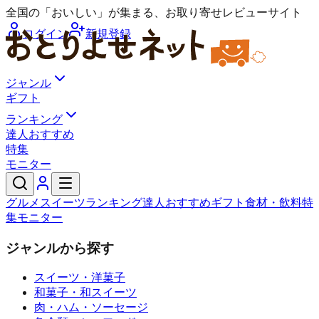
全国の「おいしい」が集まる、お取り寄せレビューサイト
ログイン
新規登録
ジャンル
ギフト
ランキング
達人おすすめ
特集
モニター
グルメ
スイーツ
ランキング
達人おすすめ
ギフト
食材・飲料
特
集
モニター
ジャンルから探す
スイーツ・洋菓子
和菓子・和スイーツ
肉・ハム・ソーセージ