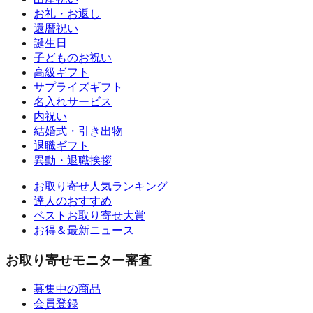
お礼・お返し
還暦祝い
誕生日
子どものお祝い
高級ギフト
サプライズギフト
名入れサービス
内祝い
結婚式・引き出物
退職ギフト
異動・退職挨拶
お取り寄せ人気ランキング
達人のおすすめ
ベストお取り寄せ大賞
お得＆最新ニュース
お取り寄せモニター審査
募集中の商品
会員登録