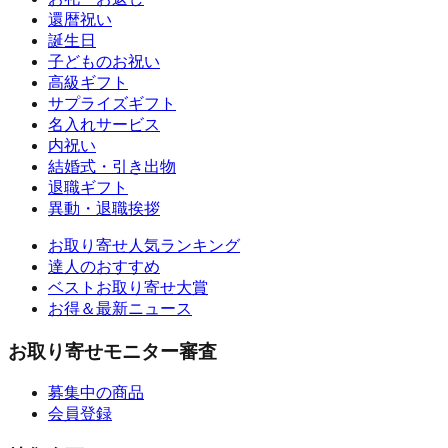
還暦祝い
誕生日
子どものお祝い
高級ギフト
サプライズギフト
名入れサービス
内祝い
結婚式・引き出物
退職ギフト
異動・退職挨拶
お取り寄せ人気ランキング
達人のおすすめ
ベストお取り寄せ大賞
お得＆最新ニュース
お取り寄せモニター審査
募集中の商品
会員登録