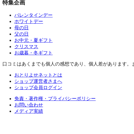
特集企画
バレンタインデー
ホワイトデー
母の日
父の日
お中元・夏ギフト
クリスマス
お歳暮・冬ギフト
口コミはあくまでも個人の感想であり、個人差があります。
おとりよせネットとは
ショップ運営者さまへ
ショップ会員ログイン
免責・著作権・プライバシーポリシー
お問い合わせ
メディア実績