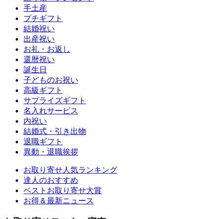
手土産
プチギフト
結婚祝い
出産祝い
お礼・お返し
還暦祝い
誕生日
子どものお祝い
高級ギフト
サプライズギフト
名入れサービス
内祝い
結婚式・引き出物
退職ギフト
異動・退職挨拶
お取り寄せ人気ランキング
達人のおすすめ
ベストお取り寄せ大賞
お得＆最新ニュース