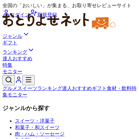
全国の「おいしい」が集まる、お取り寄せレビューサイト
ログイン
新規登録
ジャンル
ギフト
ランキング
達人おすすめ
特集
モニター
グルメ
スイーツ
ランキング
達人おすすめ
ギフト
食材・飲料
特
集
モニター
ジャンルから探す
スイーツ・洋菓子
和菓子・和スイーツ
肉・ハム・ソーセージ