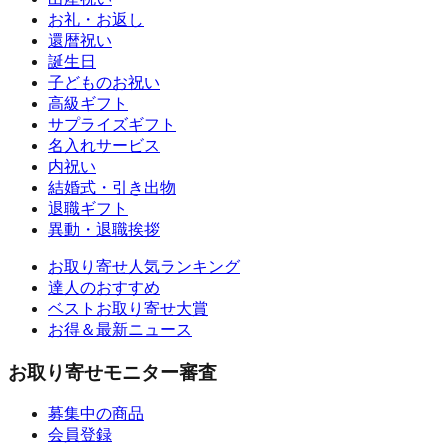
お礼・お返し
還暦祝い
誕生日
子どものお祝い
高級ギフト
サプライズギフト
名入れサービス
内祝い
結婚式・引き出物
退職ギフト
異動・退職挨拶
お取り寄せ人気ランキング
達人のおすすめ
ベストお取り寄せ大賞
お得＆最新ニュース
お取り寄せモニター審査
募集中の商品
会員登録