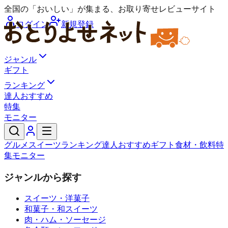
全国の「おいしい」が集まる、お取り寄せレビューサイト
ログイン
新規登録
ジャンル
ギフト
ランキング
達人おすすめ
特集
モニター
グルメ
スイーツ
ランキング
達人おすすめ
ギフト
食材・飲料
特
集
モニター
ジャンルから探す
スイーツ・洋菓子
和菓子・和スイーツ
肉・ハム・ソーセージ