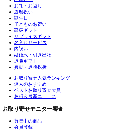
お礼・お返し
還暦祝い
誕生日
子どものお祝い
高級ギフト
サプライズギフト
名入れサービス
内祝い
結婚式・引き出物
退職ギフト
異動・退職挨拶
お取り寄せ人気ランキング
達人のおすすめ
ベストお取り寄せ大賞
お得＆最新ニュース
お取り寄せモニター審査
募集中の商品
会員登録