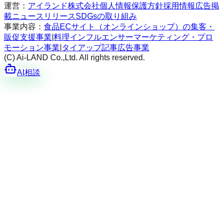
運営：
アイランド株式会社
個人情報保護方針
採用情報
広告掲
載
ニュースリリース
SDGsの取り組み
事業内容：
食品ECサイト（オンラインショップ）の集客・
販促支援事業
|
料理インフルエンサーマーケティング・プロ
モーション事業
|
タイアップ記事広告事業
(C) Ai-LAND Co.,Ltd. All rights reserved.
AI相談