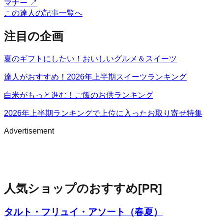
マナー
↗
この達人の記事一覧へ
注目の企画
夏のギフトにしたい！おいしいグルメ＆スイーツ
達人がおすすめ！2026年上半期スイーツランキング
白米がもっと進む！ご飯のお供ランキング
2026年上半期ランキングで上位に入ったお取り寄せ特集
Advertisement
人気ショップのおすすめ
[PR]
タルト・フリュイ・アソート（春夏）