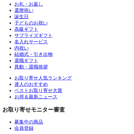
お礼・お返し
還暦祝い
誕生日
子どものお祝い
高級ギフト
サプライズギフト
名入れサービス
内祝い
結婚式・引き出物
退職ギフト
異動・退職挨拶
お取り寄せ人気ランキング
達人のおすすめ
ベストお取り寄せ大賞
お得＆最新ニュース
お取り寄せモニター審査
募集中の商品
会員登録