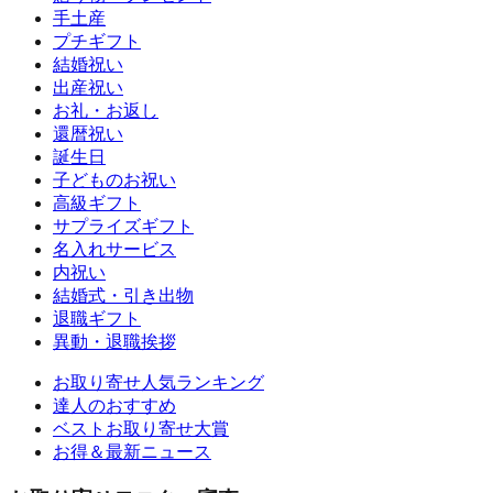
手土産
プチギフト
結婚祝い
出産祝い
お礼・お返し
還暦祝い
誕生日
子どものお祝い
高級ギフト
サプライズギフト
名入れサービス
内祝い
結婚式・引き出物
退職ギフト
異動・退職挨拶
お取り寄せ人気ランキング
達人のおすすめ
ベストお取り寄せ大賞
お得＆最新ニュース