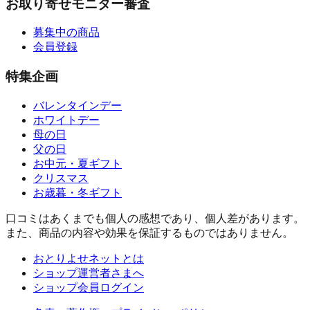
お取り寄せモニター審査
募集中の商品
会員登録
特集企画
バレンタインデー
ホワイトデー
母の日
父の日
お中元・夏ギフト
クリスマス
お歳暮・冬ギフト
口コミはあくまでも個人の感想であり、個人差があります。
また、商品の内容や効果を保証するものではありません。
おとりよせネットとは
ショップ運営者さまへ
ショップ会員ログイン