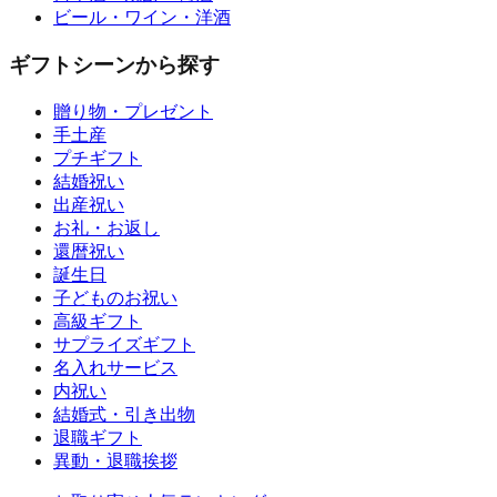
ビール・ワイン・洋酒
ギフトシーンから探す
贈り物・プレゼント
手土産
プチギフト
結婚祝い
出産祝い
お礼・お返し
還暦祝い
誕生日
子どものお祝い
高級ギフト
サプライズギフト
名入れサービス
内祝い
結婚式・引き出物
退職ギフト
異動・退職挨拶