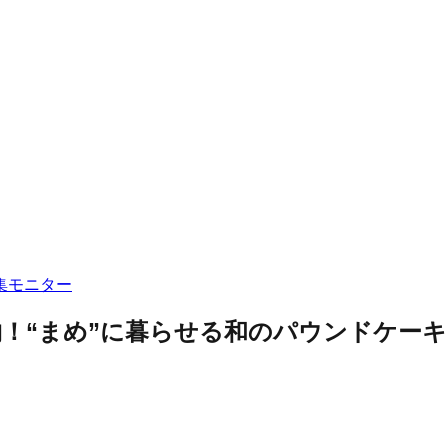
集
モニター
！“まめ”に暮らせる和のパウンドケーキ