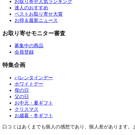
お取り寄せ人気ランキング
達人のおすすめ
ベストお取り寄せ大賞
お得＆最新ニュース
お取り寄せモニター審査
募集中の商品
会員登録
特集企画
バレンタインデー
ホワイトデー
母の日
父の日
お中元・夏ギフト
クリスマス
お歳暮・冬ギフト
口コミはあくまでも個人の感想であり、個人差があります。