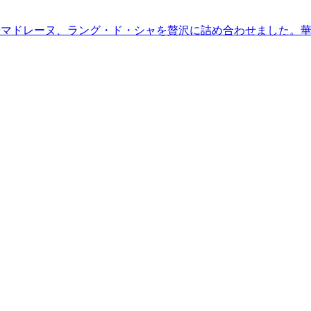
やマドレーヌ、ラング・ド・シャを贅沢に詰め合わせました。