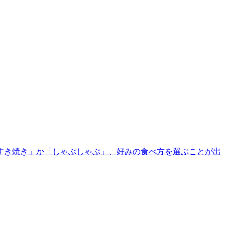
すき焼き」か「しゃぶしゃぶ」、好みの食べ方を選ぶことが出