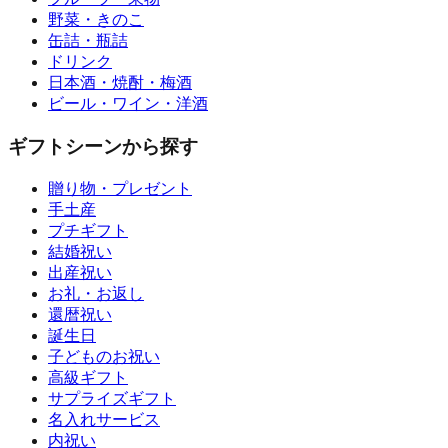
野菜・きのこ
缶詰・瓶詰
ドリンク
日本酒・焼酎・梅酒
ビール・ワイン・洋酒
ギフトシーンから探す
贈り物・プレゼント
手土産
プチギフト
結婚祝い
出産祝い
お礼・お返し
還暦祝い
誕生日
子どものお祝い
高級ギフト
サプライズギフト
名入れサービス
内祝い