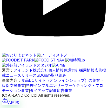
運営：
アイランド株式会社
個人情報保護方針
採用情報
広告掲
載
ニュースリリース
SDGsの取り組み
事業内容：
食品ECサイト（オンラインショップ）の集客・
販促支援事業
|
料理インフルエンサーマーケティング・プロ
モーション事業
|
タイアップ記事広告事業
(C) Ai-LAND Co.,Ltd. All rights reserved.
AI相談