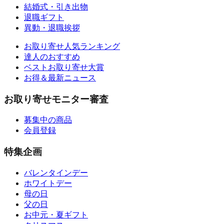
結婚式・引き出物
退職ギフト
異動・退職挨拶
お取り寄せ人気ランキング
達人のおすすめ
ベストお取り寄せ大賞
お得＆最新ニュース
お取り寄せモニター審査
募集中の商品
会員登録
特集企画
バレンタインデー
ホワイトデー
母の日
父の日
お中元・夏ギフト