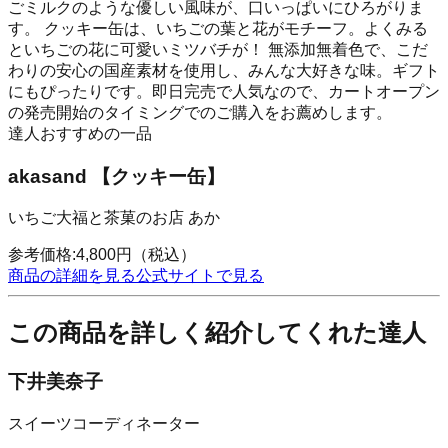
ごミルクのような優しい風味が、口いっぱいにひろがりま
す。 クッキー缶は、いちごの葉と花がモチーフ。よくみる
といちごの花に可愛いミツバチが！ 無添加無着色で、こだ
わりの安心の国産素材を使用し、みんな大好きな味。ギフト
にもぴったりです。即日完売で人気なので、カートオープン
の発売開始のタイミングでのご購入をお薦めします。
達人おすすめの一品
akasand 【クッキー缶】
いちご大福と茶菓のお店 あか
参考価格:
4,800
円
（税込）
商品の詳細を見る
公式サイトで見る
この商品を詳しく紹介してくれた達人
下井美奈子
スイーツコーディネーター