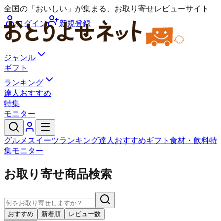
全国の「おいしい」が集まる、お取り寄せレビューサイト
ログイン
新規登録
ジャンル
ギフト
ランキング
達人おすすめ
特集
モニター
グルメ
スイーツ
ランキング
達人おすすめ
ギフト
食材・飲料
特
集
モニター
お取り寄せ商品検索
おすすめ
新着順
レビュー数