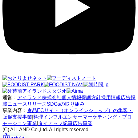
運営：
アイランド株式会社
個人情報保護方針
採用情報
広告掲
載
ニュースリリース
SDGsの取り組み
事業内容：
食品ECサイト（オンラインショップ）の集客・
販促支援事業
|
料理インフルエンサーマーケティング・プロ
モーション事業
|
タイアップ記事広告事業
(C) Ai-LAND Co.,Ltd. All rights reserved.