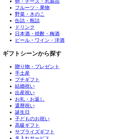
卵・チーズ・乳製品
フルーツ・果物
野菜・きのこ
缶詰・瓶詰
ドリンク
日本酒・焼酎・梅酒
ビール・ワイン・洋酒
ギフトシーンから探す
贈り物・プレゼント
手土産
プチギフト
結婚祝い
出産祝い
お礼・お返し
還暦祝い
誕生日
子どものお祝い
高級ギフト
サプライズギフト
名入れサービス