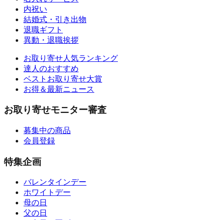
内祝い
結婚式・引き出物
退職ギフト
異動・退職挨拶
お取り寄せ人気ランキング
達人のおすすめ
ベストお取り寄せ大賞
お得＆最新ニュース
お取り寄せモニター審査
募集中の商品
会員登録
特集企画
バレンタインデー
ホワイトデー
母の日
父の日