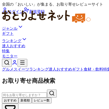
全国の「おいしい」が集まる、お取り寄せレビューサイト
ログイン
新規登録
ジャンル
ギフト
ランキング
達人おすすめ
特集
モニター
グルメ
スイーツ
ランキング
達人おすすめ
ギフト
食材・飲料
特
お取り寄せ商品検索
おすすめ
新着順
レビュー数