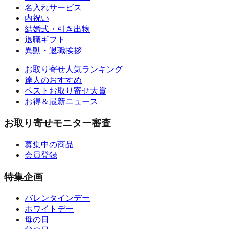
名入れサービス
内祝い
結婚式・引き出物
退職ギフト
異動・退職挨拶
お取り寄せ人気ランキング
達人のおすすめ
ベストお取り寄せ大賞
お得＆最新ニュース
お取り寄せモニター審査
募集中の商品
会員登録
特集企画
バレンタインデー
ホワイトデー
母の日