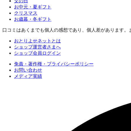
父の日
お中元・夏ギフト
クリスマス
お歳暮・冬ギフト
口コミはあくまでも個人の感想であり、個人差があります。
おとりよせネットとは
ショップ運営者さまへ
ショップ会員ログイン
免責・著作権・プライバシーポリシー
お問い合わせ
メディア実績