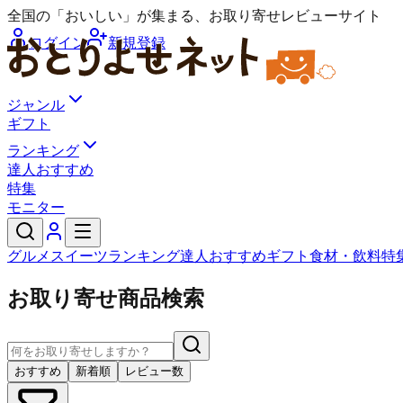
全国の「おいしい」が集まる、お取り寄せレビューサイト
ログイン
新規登録
ジャンル
ギフト
ランキング
達人おすすめ
特集
モニター
グルメ
スイーツ
ランキング
達人おすすめ
ギフト
食材・飲料
特
お取り寄せ商品検索
おすすめ
新着順
レビュー数