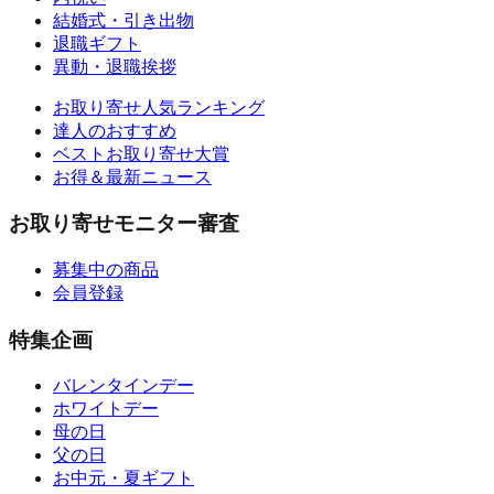
結婚式・引き出物
退職ギフト
異動・退職挨拶
お取り寄せ人気ランキング
達人のおすすめ
ベストお取り寄せ大賞
お得＆最新ニュース
お取り寄せモニター審査
募集中の商品
会員登録
特集企画
バレンタインデー
ホワイトデー
母の日
父の日
お中元・夏ギフト