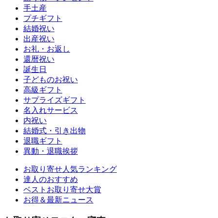
手土産
プチギフト
結婚祝い
出産祝い
お礼・お返し
還暦祝い
誕生日
子どものお祝い
高級ギフト
サプライズギフト
名入れサービス
内祝い
結婚式・引き出物
退職ギフト
異動・退職挨拶
お取り寄せ人気ランキング
達人のおすすめ
ベストお取り寄せ大賞
お得＆最新ニュース