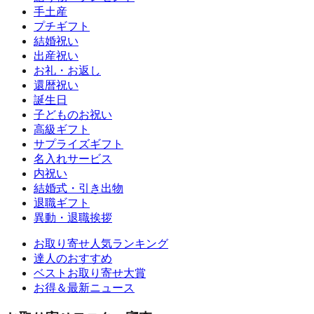
手土産
プチギフト
結婚祝い
出産祝い
お礼・お返し
還暦祝い
誕生日
子どものお祝い
高級ギフト
サプライズギフト
名入れサービス
内祝い
結婚式・引き出物
退職ギフト
異動・退職挨拶
お取り寄せ人気ランキング
達人のおすすめ
ベストお取り寄せ大賞
お得＆最新ニュース