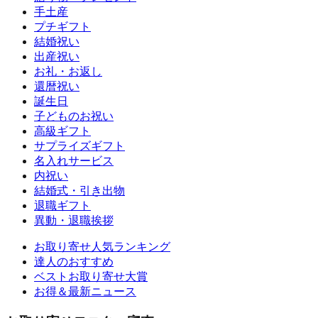
手土産
プチギフト
結婚祝い
出産祝い
お礼・お返し
還暦祝い
誕生日
子どものお祝い
高級ギフト
サプライズギフト
名入れサービス
内祝い
結婚式・引き出物
退職ギフト
異動・退職挨拶
お取り寄せ人気ランキング
達人のおすすめ
ベストお取り寄せ大賞
お得＆最新ニュース