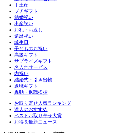
手土産
プチギフト
結婚祝い
出産祝い
お礼・お返し
還暦祝い
誕生日
子どものお祝い
高級ギフト
サプライズギフト
名入れサービス
内祝い
結婚式・引き出物
退職ギフト
異動・退職挨拶
お取り寄せ人気ランキング
達人のおすすめ
ベストお取り寄せ大賞
お得＆最新ニュース