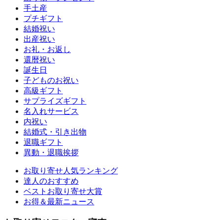
手土産
プチギフト
結婚祝い
出産祝い
お礼・お返し
還暦祝い
誕生日
子どものお祝い
高級ギフト
サプライズギフト
名入れサービス
内祝い
結婚式・引き出物
退職ギフト
異動・退職挨拶
お取り寄せ人気ランキング
達人のおすすめ
ベストお取り寄せ大賞
お得＆最新ニュース