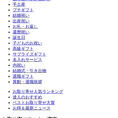
手土産
プチギフト
結婚祝い
出産祝い
お礼・お返し
還暦祝い
誕生日
子どものお祝い
高級ギフト
サプライズギフト
名入れサービス
内祝い
結婚式・引き出物
退職ギフト
異動・退職挨拶
お取り寄せ人気ランキング
達人のおすすめ
ベストお取り寄せ大賞
お得＆最新ニュース