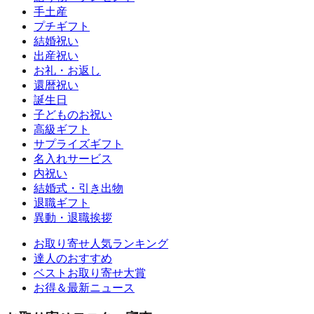
手土産
プチギフト
結婚祝い
出産祝い
お礼・お返し
還暦祝い
誕生日
子どものお祝い
高級ギフト
サプライズギフト
名入れサービス
内祝い
結婚式・引き出物
退職ギフト
異動・退職挨拶
お取り寄せ人気ランキング
達人のおすすめ
ベストお取り寄せ大賞
お得＆最新ニュース