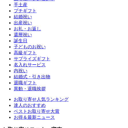
手土産
プチギフト
結婚祝い
出産祝い
お礼・お返し
還暦祝い
誕生日
子どものお祝い
高級ギフト
サプライズギフト
名入れサービス
内祝い
結婚式・引き出物
退職ギフト
異動・退職挨拶
お取り寄せ人気ランキング
達人のおすすめ
ベストお取り寄せ大賞
お得＆最新ニュース