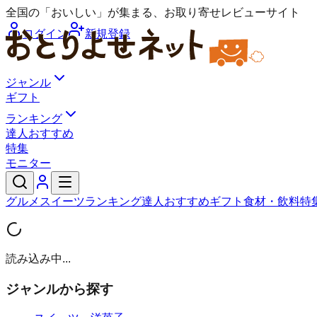
全国の「おいしい」が集まる、お取り寄せレビューサイト
ログイン
新規登録
ジャンル
ギフト
ランキング
達人おすすめ
特集
モニター
グルメ
スイーツ
ランキング
達人おすすめ
ギフト
食材・飲料
特
読み込み中...
ジャンルから探す