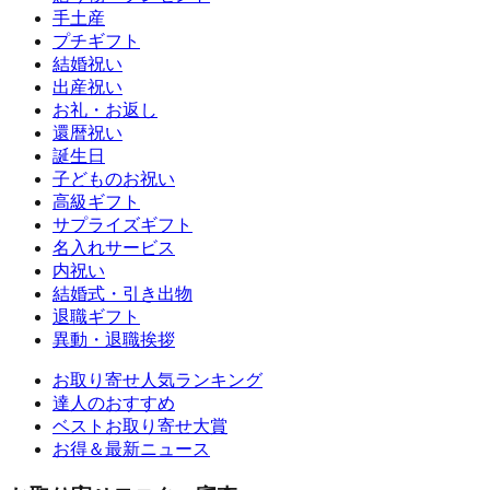
手土産
プチギフト
結婚祝い
出産祝い
お礼・お返し
還暦祝い
誕生日
子どものお祝い
高級ギフト
サプライズギフト
名入れサービス
内祝い
結婚式・引き出物
退職ギフト
異動・退職挨拶
お取り寄せ人気ランキング
達人のおすすめ
ベストお取り寄せ大賞
お得＆最新ニュース