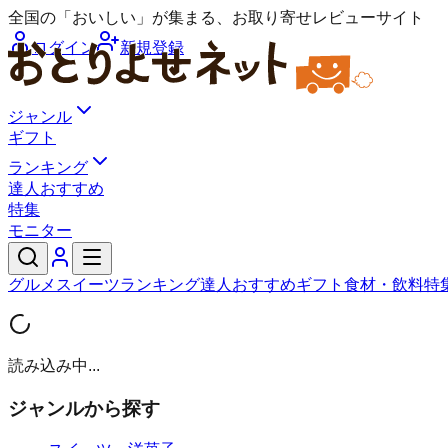
全国の「おいしい」が集まる、お取り寄せレビューサイト
ログイン
新規登録
ジャンル
ギフト
ランキング
達人おすすめ
特集
モニター
グルメ
スイーツ
ランキング
達人おすすめ
ギフト
食材・飲料
特
読み込み中...
ジャンルから探す