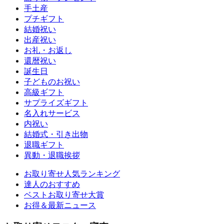
手土産
プチギフト
結婚祝い
出産祝い
お礼・お返し
還暦祝い
誕生日
子どものお祝い
高級ギフト
サプライズギフト
名入れサービス
内祝い
結婚式・引き出物
退職ギフト
異動・退職挨拶
お取り寄せ人気ランキング
達人のおすすめ
ベストお取り寄せ大賞
お得＆最新ニュース