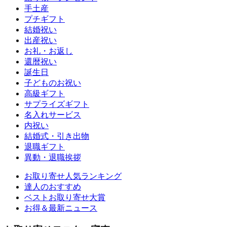
手土産
プチギフト
結婚祝い
出産祝い
お礼・お返し
還暦祝い
誕生日
子どものお祝い
高級ギフト
サプライズギフト
名入れサービス
内祝い
結婚式・引き出物
退職ギフト
異動・退職挨拶
お取り寄せ人気ランキング
達人のおすすめ
ベストお取り寄せ大賞
お得＆最新ニュース