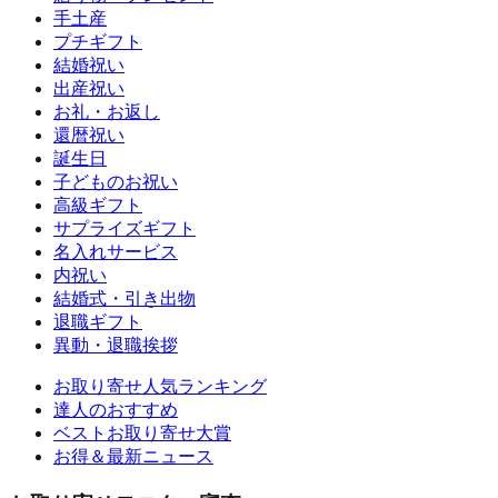
手土産
プチギフト
結婚祝い
出産祝い
お礼・お返し
還暦祝い
誕生日
子どものお祝い
高級ギフト
サプライズギフト
名入れサービス
内祝い
結婚式・引き出物
退職ギフト
異動・退職挨拶
お取り寄せ人気ランキング
達人のおすすめ
ベストお取り寄せ大賞
お得＆最新ニュース