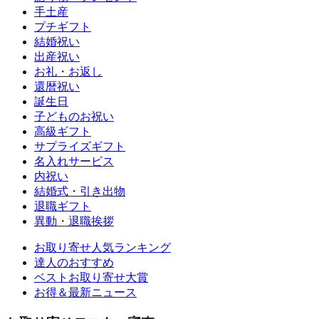
手土産
プチギフト
結婚祝い
出産祝い
お礼・お返し
還暦祝い
誕生日
子どものお祝い
高級ギフト
サプライズギフト
名入れサービス
内祝い
結婚式・引き出物
退職ギフト
異動・退職挨拶
お取り寄せ人気ランキング
達人のおすすめ
ベストお取り寄せ大賞
お得＆最新ニュース