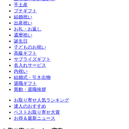
手土産
プチギフト
結婚祝い
出産祝い
お礼・お返し
還暦祝い
誕生日
子どものお祝い
高級ギフト
サプライズギフト
名入れサービス
内祝い
結婚式・引き出物
退職ギフト
異動・退職挨拶
お取り寄せ人気ランキング
達人のおすすめ
ベストお取り寄せ大賞
お得＆最新ニュース