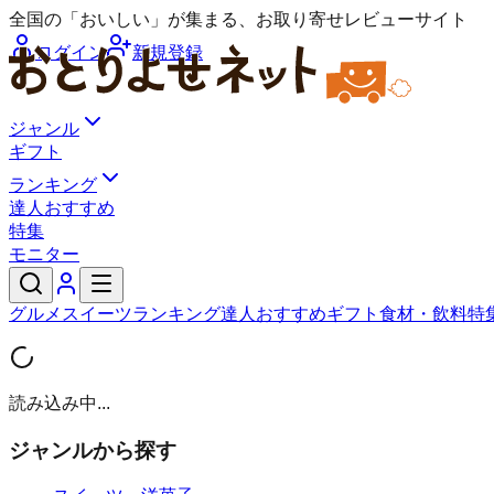
全国の「おいしい」が集まる、お取り寄せレビューサイト
ログイン
新規登録
ジャンル
ギフト
ランキング
達人おすすめ
特集
モニター
グルメ
スイーツ
ランキング
達人おすすめ
ギフト
食材・飲料
特
読み込み中...
ジャンルから探す