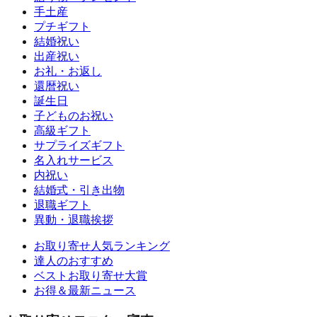
手土産
プチギフト
結婚祝い
出産祝い
お礼・お返し
還暦祝い
誕生日
子どものお祝い
高級ギフト
サプライズギフト
名入れサービス
内祝い
結婚式・引き出物
退職ギフト
異動・退職挨拶
お取り寄せ人気ランキング
達人のおすすめ
ベストお取り寄せ大賞
お得＆最新ニュース