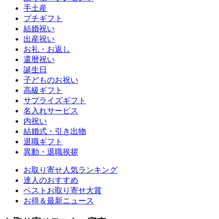
手土産
プチギフト
結婚祝い
出産祝い
お礼・お返し
還暦祝い
誕生日
子どものお祝い
高級ギフト
サプライズギフト
名入れサービス
内祝い
結婚式・引き出物
退職ギフト
異動・退職挨拶
お取り寄せ人気ランキング
達人のおすすめ
ベストお取り寄せ大賞
お得＆最新ニュース