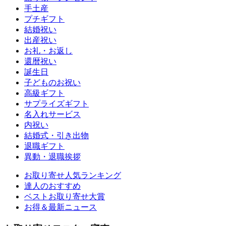
手土産
プチギフト
結婚祝い
出産祝い
お礼・お返し
還暦祝い
誕生日
子どものお祝い
高級ギフト
サプライズギフト
名入れサービス
内祝い
結婚式・引き出物
退職ギフト
異動・退職挨拶
お取り寄せ人気ランキング
達人のおすすめ
ベストお取り寄せ大賞
お得＆最新ニュース