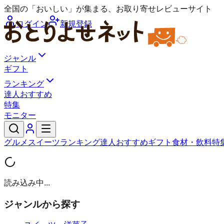
全国の「おいしい」が集まる、お取り寄せレビューサイト
ログイン
新規登録
ジャンル
ギフト
ランキング
達人おすすめ
特集
モニター
グルメ
スイーツ
ランキング
達人おすすめ
ギフト
食材・飲料
特
読み込み中...
ジャンルから探す