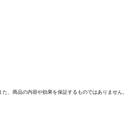
また、商品の内容や効果を保証するものではありません。