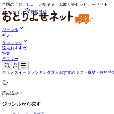
全国の「おいしい」が集まる、お取り寄せレビューサイト
ログイン
新規登録
ジャンル
ギフト
ランキング
達人おすすめ
特集
モニター
グルメ
スイーツ
ランキング
達人おすすめ
ギフト
食材・飲料
特
読み込み中...
ジャンルから探す